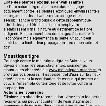
Liste des plantes exotiques envahissantes
Le Parc naturel régional Jura vaudois s'engage
activement contre les plantes exotiques envahissantes
en organisant des chantiers d'arrachage et en
sensibilisant le grand public à cette problématique.
Introduites par l'être humain, ces néophytes
s'établissent dans la nature au détriment de la flore
indigène. Elles causent des dommages à la nature, à
l'économie mais également à la santé. Chacun peut
contribuer à limiter leur propagation. Les reconnaitre et
agir.
Moustique tigre
Pour agir contre le moustique tigre en Suisse, vous
devez éliminer les eaux stagnantes, signaler les
moustiques observés sur
www.moustiques-suisse.ch
et
protéger vos piqûres. Il est essentiel d'agir sur les lieux
privés car c'est la contribution de chacun qui permet de
couvrir l'ensemble du territoire et de lutter contre la
propagation.
Actions personnelles
Éliminez les sites de reproduction : visez tous les petits
récipients qui peuvent contenir de l'eau stagnante :
soucoupes de pots de fleurs, gouttières obstruées, jeux