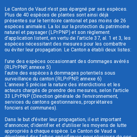
Le Canton de Vaud n'est pas épargné par ses espèces.
Plus de 40 espèces de plantes sont ainsi déjà
présentes sur le territoire cantonal et pas moins de 26
espèces animales. La loi sur la protection du patrimoine
naturel et paysager (LPrPNP) et son règlement
d'application listent, en vertu de l’article 37, al. 1 et 3, les
espèces nécessitant des mesures pour les combattre
ou éviter leur propagation. Le Canton a établi deux listes:
l’une des espèces occasionnant des dommages avérés
(RLPrPNP, annexe 5)
l’autre des espèces à dommages potentiels sous
surveillance du canton (RLPrPNP, annexe 6)
L’annexe 5 précise la nature des interdictions et les
acteurs chargés de prendre des mesures, selon l'article
33 LPrPNP (Direction générale de l'environnement,
services du cantons gestionnaires, propriétaires
fonciers et communes).
Dans le but d'éviter leur propagation, il est important
d'annoncer, d'identifier et d'utiliser les moyens de lutte
appropriés à chaque espèce. Le Canton de Vaud a
développé des fiches spécifiques pour plusieurs de ces