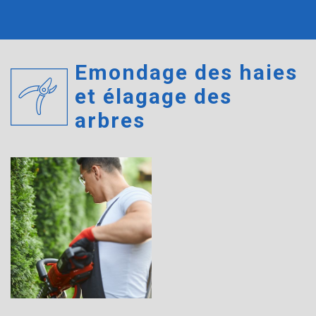
Emondage des haies
et élagage des
arbres