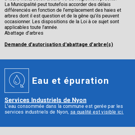
La Municipalité peut toutefois accorder des délais
différenciés en fonction de l’emplacement des haies et
arbres dont il est question et de la gêne qu’ils peuvent
occasionner. Les dispositions de la Loi à ce sujet sont
applicables toute l’année.
Abattage d'arbres
Demande d'autorisation d'abattage d'arbre(s)
Eau et épuration
Services Industriels de Nyon
L'eau consommée dans la commune est gerée par les
services industriels de Nyon,
sa qualité est visible ici.