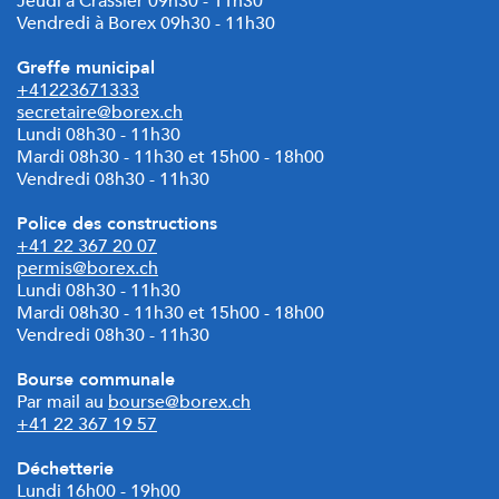
Jeudi à Crassier 09h30 - 11h30
Vendredi à Borex 09h30 - 11h30
Greffe municipal
+41223671333
secretaire@borex.ch
Lundi 08h30 - 11h30
Mardi
08h30 - 11h30 et 15h00 - 18h00
Vendredi 08h30 - 11h30
Police des constructions
+41 22 367 20 07
permis@borex.ch
Lundi 08h30 - 11h30
Mardi 08h30 - 11h30 et
15h00 - 18h00
Vendredi 08h30 - 11h30
Bourse communale
Par mail au
bourse@borex.ch
+41 22 367 19 57
Déchetterie
Lundi 16h00 - 19h00