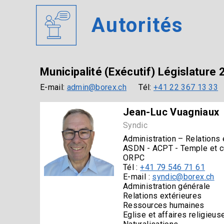
Autorités
Municipalité (Exécutif) Législature
E-mail:
admin@borex.ch
Tél:
+41 22 367 13 33
Jean-Luc Vuagniaux
Syndic
Administration – Relations 
ASDN - ACPT - Temple et c
ORPC
Tél :
+41 79 546 71 61
E-mail :
syndic@borex.ch
Administration générale
Relations extérieures
Ressources humaines
Eglise et affaires religieus