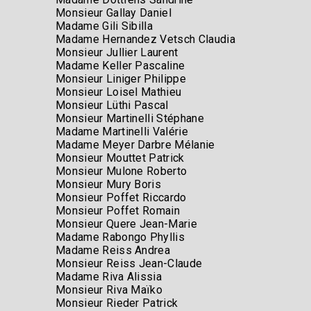
Monsieur Gallay Daniel
Madame Gili Sibilla
Madame Hernandez Vetsch Claudia
Monsieur Jullier Laurent
Madame Keller Pascaline
Monsieur Liniger Philippe
Monsieur Loisel Mathieu
Monsieur Lüthi Pascal
Monsieur Martinelli Stéphane
Madame Martinelli Valérie
Madame Meyer Darbre Mélanie
Monsieur Mouttet Patrick
Monsieur Mulone Roberto
Monsieur Mury Boris
Monsieur Poffet Riccardo
Monsieur Poffet Romain
Monsieur Quere Jean-Marie
Madame Rabongo Phyllis
Madame Reiss Andrea
Monsieur Reiss Jean-Claude
Madame Riva Alissia
Monsieur Riva Maïko
Monsieur Rieder Patrick