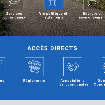
Services
Vie politique et
Energie et
communaux
règlements
environnemen
ACCÈS DIRECTS
tés
Règlements
Associations
Doc
intercommunales
Conse