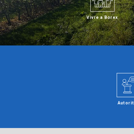
Vivre a Borex
Autori