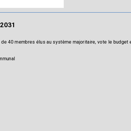
-2031
e 40 membres élus au système majoritaire, vote le budget et l
communal