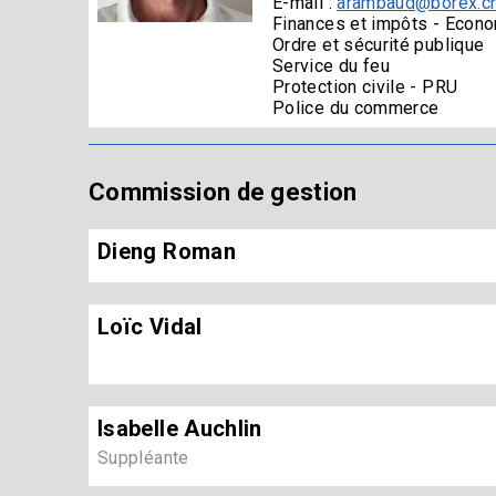
E-mail :
arambaud@borex.c
Finances et impôts - Econo
Ordre et sécurité publique
Service du feu
Protection civile - PRU
Police du commerce
Commission de gestion
Dieng Roman
Loïc Vidal
Isabelle Auchlin
Suppléante