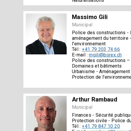
Naturalisations
Massimo Gili
Municipal
Police des constructions -
aménagement du territoire 
l'environnement
Tél :
+41 79 203 74 66
E-mail :
mgili@borex.ch
Police des constructions –
Domaines et bâtiments
Urbanisme - Aménagement d
Protection de l'environnemen
Arthur Rambaud
Municipal
Finances - Sécurité publiqu
Protection civile - Police
Tél :
+41 79 847 10 20