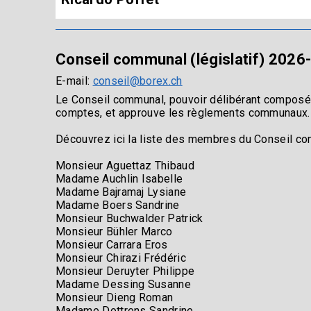
Conseil communal (législatif) 2026
E-mail:
conseil@borex.ch
Le Conseil communal, pouvoir délibérant composé d
comptes, et approuve les règlements communaux.
Découvrez ici la liste des membres du Conseil 
Monsieur Aguettaz Thibaud
Madame Auchlin Isabelle
Madame Bajramaj Lysiane
Madame Boers Sandrine
Monsieur Buchwalder Patrick
Monsieur Bühler Marco
Monsieur Carrara Eros
Monsieur Chirazi Frédéric
Monsieur Deruyter Philippe
Madame Dessing Susanne
Monsieur Dieng Roman
Madame Dottrens Sandrine